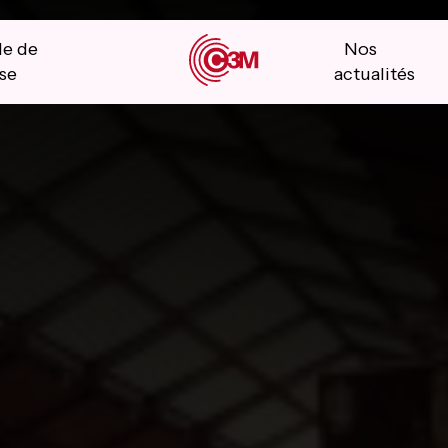
le de
Nos
se
actualités