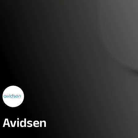
Avidsen