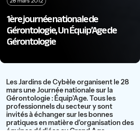
28 mars 2012
1ère journée nationale de
Gérontologie, Un Équip’Age de
Gérontologie
Les Jardins de Cybèle organisent le 28
mars une Journée nationale sur la
Gérontologie : Équip’Age. Tous les
professionnels du secteur y sont
invités à échanger sur les bonnes
pratiques en matière d’organisation des
équipes dédiées au Grand Age.