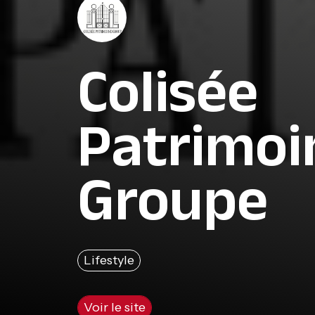
Colisée
Patrimoi
Groupe
Lifestyle
Voir le site