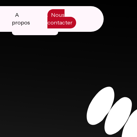
A
Nous
propos
contacter
Manifesto
Livre blanc