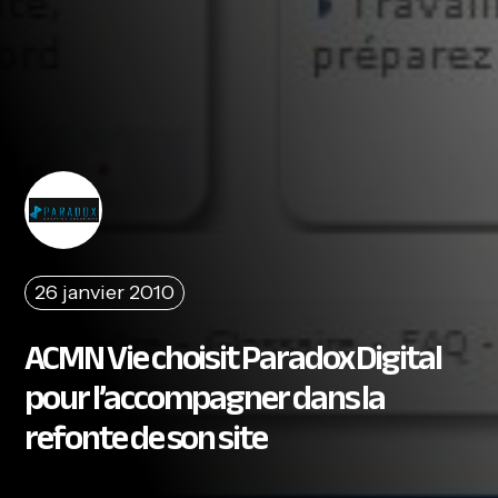
26 janvier 2010
ACMN Vie choisit Paradox Digital
pour l’accompagner dans la
refonte de son site