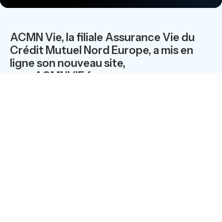
ACMN Vie, la filiale Assurance Vie du
Crédit Mutuel Nord Europe, a mis en
ligne son nouveau site,
www.ACMNVIE.fr
www.ACMNVIE.fr
Le groupe de prévoyance a conduit en interne la