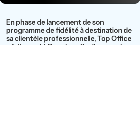
En phase de lancement de son
programme de fidélité à destination de
sa clientèle professionnelle, Top Office
a fait appel à Paradox afin d’assurer la
mise en place des supports de fidélité
individuels.
Le dispositif est relayé par un site web permettant au
porteur d’activer sa carte et de bénéficier de coupons