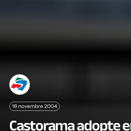
18 novembre 2004
Castorama adopte en