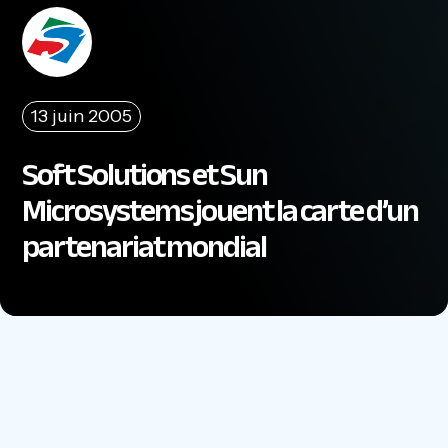
13 juin 2005
Soft Solutions et Sun
Microsystems jouent la carte d’un
partenariat mondial