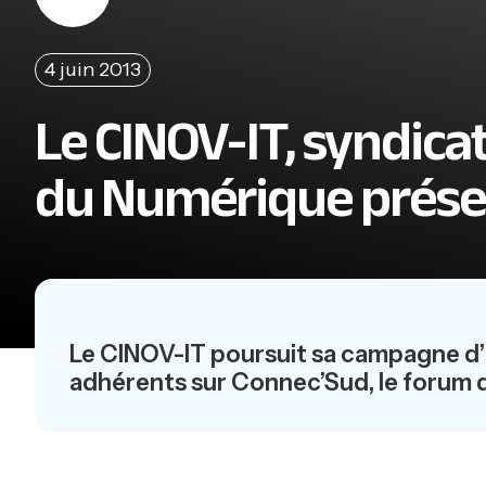
4 juin 2013
Le CINOV-IT, syndic
du Numérique prése
Le CINOV-IT poursuit sa campagne d’i
adhérents sur Connec’Sud, le forum 