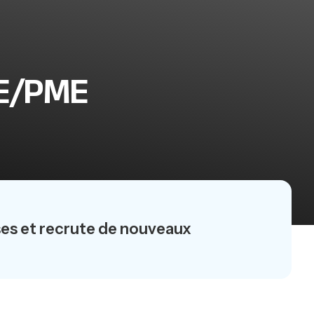
PE/PME
ses et recrute de nouveaux