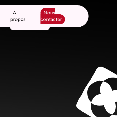
A
Nous
propos
contacter
Manifesto
Livre blanc