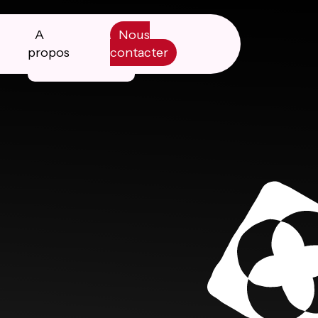
A
Nous
propos
contacter
Manifesto
Livre blanc