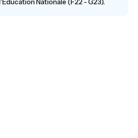
l’Education Nationale (F22 - G23).