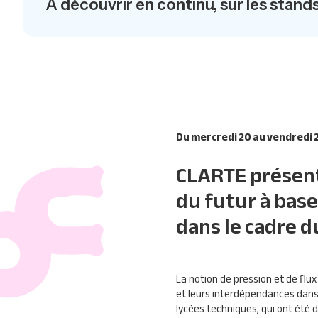
A découvrir en continu, sur les stand
Du mercredi 20 au vendredi 2
CLARTE présen
du futur à base
dans le cadre d
La notion de pression et de flux
et leurs interdépendances dans
lycées techniques, qui ont été 