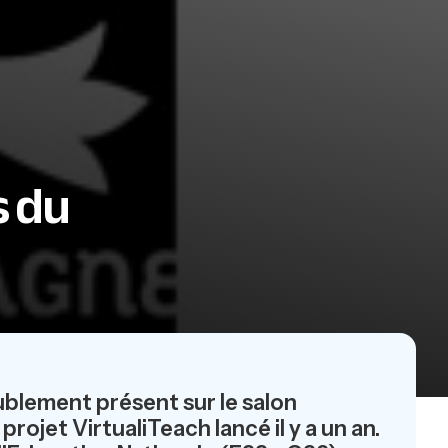
s du
ublement présent sur le salon
rojet VirtualiTeach lancé il y a un an.