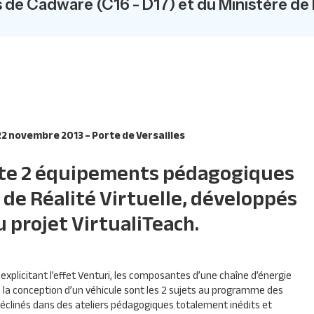
s de Cadware (C16 - D17) et du Ministère de 
2 novembre 2013 – Porte de Versailles
te 2 équipements pédagogiques
 de Réalité Virtuelle, développés
u projet VirtualiTeach.
 explicitant l’effet Venturi, les composantes d’une chaîne d’énergie
 la conception d’un véhicule sont les 2 sujets au programme des
déclinés dans des ateliers pédagogiques totalement inédits et