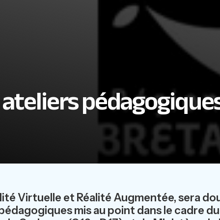
 ateliers pédagogique
té Virtuelle et Réalité Augmentée, sera do
 pédagogiques mis au point dans le cadre du p