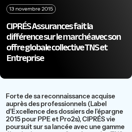
13 novembre 2015
CIPRÉS Assurances fait la
différence sur le marché avec son
offre globale collective TNS et
Entreprise
Forte de sa reconnaissance acquise
auprès des professionnels (Label
d’Excellence des dossiers de l’épargne
2015 pour PPE et Pro2s), CIPRÉS vie
poursuit sur sa lancée avec une gamme