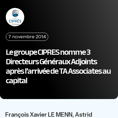
7 novembre 2014
Le groupe CIPRES nomme 3
Directeurs Généraux Adjoints
après l’arrivée de TA Associates au
capital
François Xavier LE MENN, Astrid