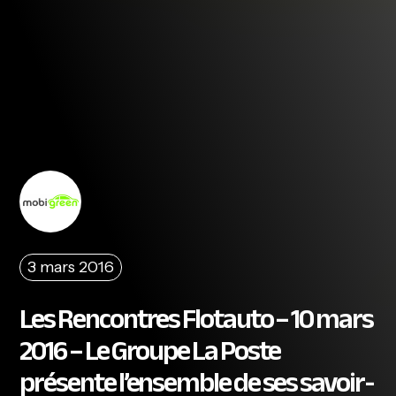
3 mars 2016
Les Rencontres Flotauto – 10 mars
2016 – Le Groupe La Poste
présente l’ensemble de ses savoir-