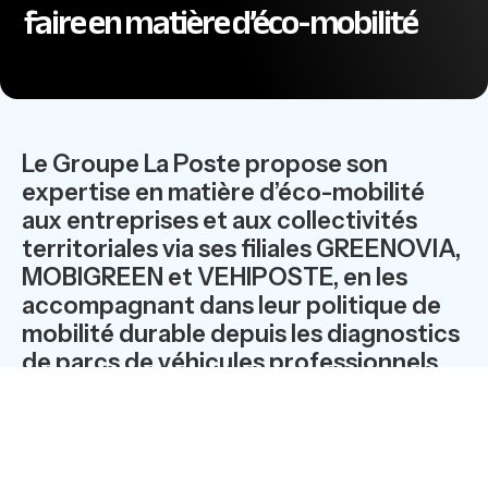
faire en matière d’éco-mobilité
Le Groupe La Poste propose son
expertise en matière d’éco-mobilité
aux entreprises et aux collectivités
territoriales via ses filiales GREENOVIA,
MOBIGREEN et VEHIPOSTE, en les
accompagnant dans leur politique de
mobilité durable depuis les diagnostics
de parcs de véhicules professionnels
jusqu’à l’intégration optimisée de
véhicules électriques en passant par
l’analyse des implantations de bornes
de recharge. La Poste a développé