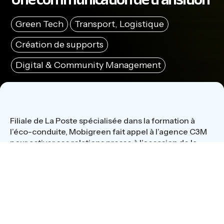
Green Tech
Transport, Logistique
Création de supports
Digital & Community Management
Filiale de La Poste spécialisée dans la formation à
l’éco-conduite, Mobigreen fait appel à l’agence C3M
pour activer ses relations presse à l’occasion de la
COP21. Mobigreen trouve chez C3M, l’équipe de
confiance qui lui offre un ensemble de services sur-
mesure, avec un esprit d’écoute, de services et de
réactivité fort, pour orchestrer les différentes actions
de communication, et gagner du temps afin de se
consacrer à la fois à la stratégie en marche et à
l’opérationnel du développement commercial.