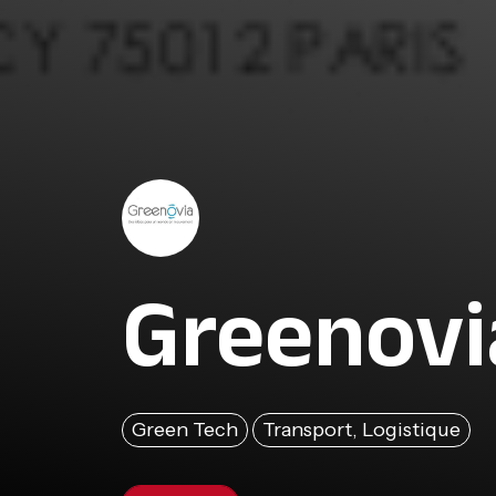
Greenovi
Green Tech
Transport, Logistique