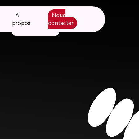
A
Nous
propos
contacter
Manifesto
Livre blanc