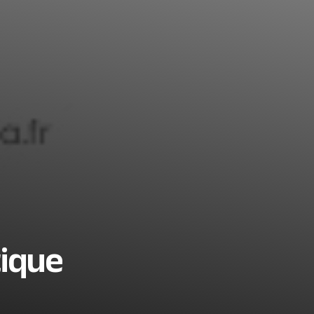
tique