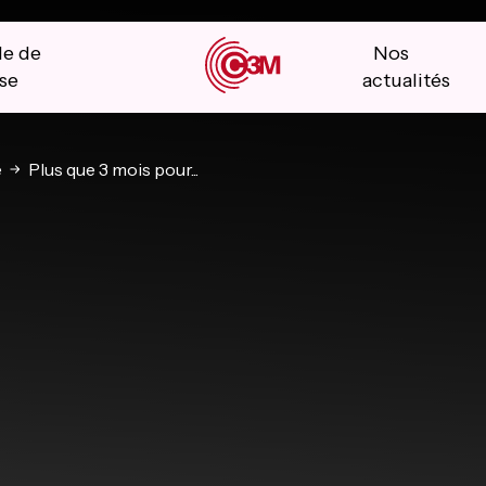
le de
Nos
se
actualités
e
Plus que 3 mois pour...