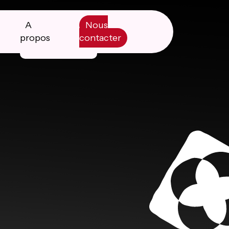
A
Nous
propos
contacter
Manifesto
Livre blanc