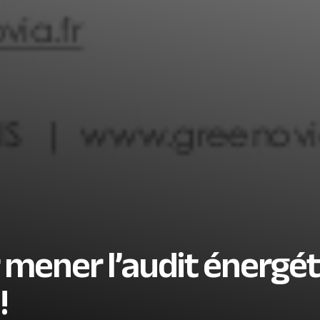
 mener l’audit énergé
!