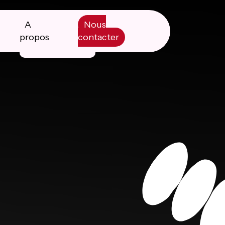
A
Nous
propos
contacter
Manifesto
Livre blanc