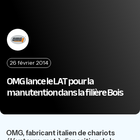
26 février 2014
OMG lance le LAT pour la
manutention dans la filière Bois
OMG, fabricant italien de chariots