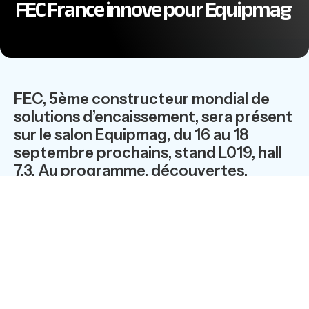
FEC France innove pour Equipmag
FEC, 5ème constructeur mondial de
solutions d’encaissement, sera présent
sur le salon Equipmag, du 16 au 18
septembre prochains, stand L019, hall
7.3. Au programme, découvertes,
constructions et autres surprises…
déroutantes.