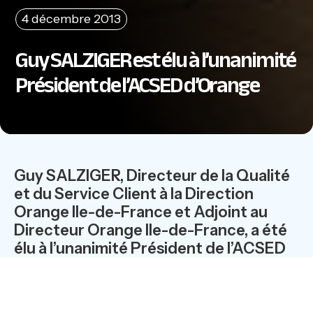
4 décembre 2013
Guy SALZIGER est élu à l’unanimité
Président de l’ACSED d’Orange
Guy SALZIGER, Directeur de la Qualité
et du Service Client à la Direction
Orange Ile-de-France et Adjoint au
Directeur Orange Ile-de-France, a été
élu à l’unanimité Président de l’ACSED
d’Orange -Association des Cadres
Supérieurs et Dirigeants - lors de l’AG
de l’association qui s’est tenue le 29