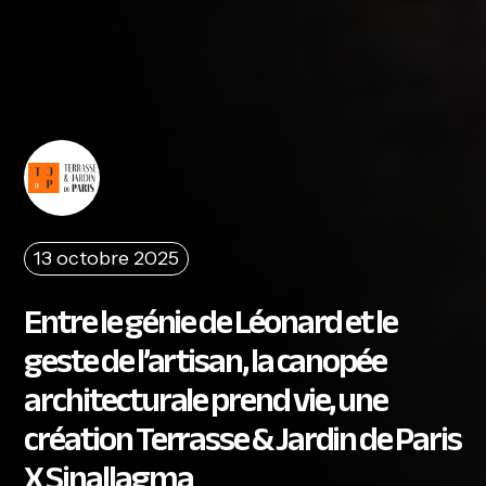
13 octobre 2025
Entre le génie de Léonard et le
geste de l’artisan, la canopée
architecturale prend vie, une
création Terrasse & Jardin de Paris
X Sinallagma