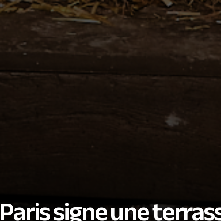
Paris signe une terras