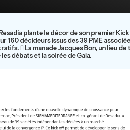
 Resadia plante le décor de son premier Kick
ur 160 décideurs issus des 39 PME associée
tifs.  La manade Jacques Bon, un lieu de t
les débats et la soirée de Gala.
er les fondements d’une nouvelle dynamique de croissance pour
vernac, Président de
SIGMA
MEDITERRANEE
et co-gérant de Resadia.
«
seau de 39 sociétés indépendantes dédiées à un marché
elui de la convergence IP. Ce kick off permet de développer le sens de