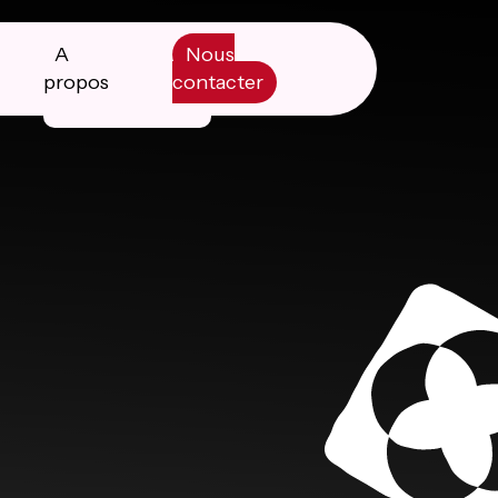
A
Nous
propos
contacter
Manifesto
Livre blanc