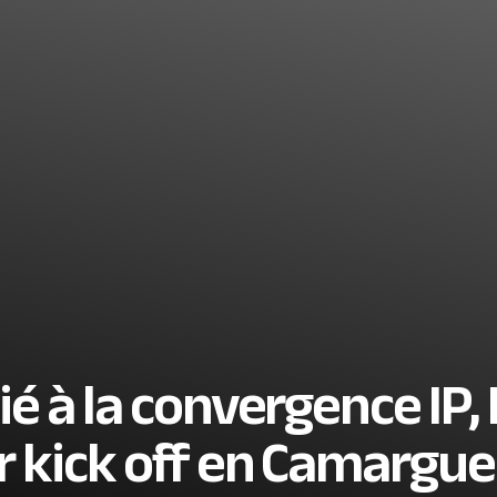
é à la convergence IP,
r kick off en Camargue