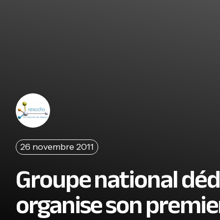
26 novembre 2011
Groupe national dédi
organise son premie