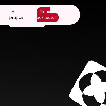
A
Nous
propos
contacter
Manifesto
Livre blanc