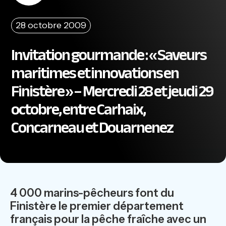
28 octobre 2009
Invitation gourmande : « Saveurs
maritimes et innovations en
Finistère » – Mercredi 28 et jeudi 29
octobre, entre Carhaix,
Concarneau et Douarnenez
4 000 marins-pêcheurs font du
Finistère le premier département
français pour la pêche fraîche avec un