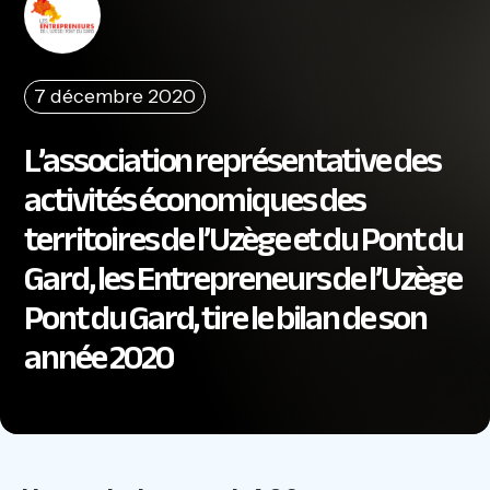
7 décembre 2020
L’association représentative des
activités économiques des
territoires de l’Uzège et du Pont du
Gard, les Entrepreneurs de l’Uzège
Pont du Gard, tire le bilan de son
année 2020