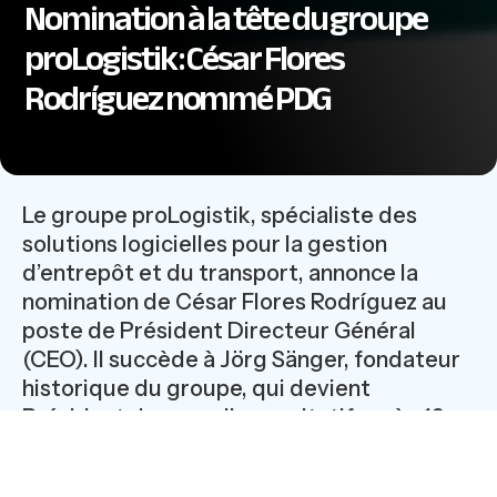
Nomination à la tête du groupe
proLogistik : César Flores
Rodríguez nommé PDG
Le groupe proLogistik, spécialiste des
solutions logicielles pour la gestion
d’entrepôt et du transport, annonce la
nomination de César Flores Rodríguez au
poste de Président Directeur Général
(CEO). Il succède à Jörg Sänger, fondateur
historique du groupe, qui devient
Président du conseil consultatif après 19
années à la tête de l’entreprise.