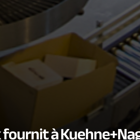
k fournit à Kuehne+Nag