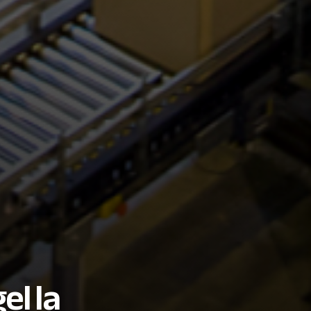
el la