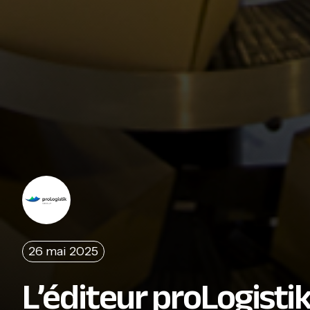
26 mai 2025
L’éditeur proLogisti