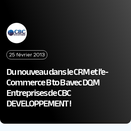
25 février 2013
Du nouveau dans le CRM et l’e-
Commerce B to B avec DQM
Entreprises de CBC
DEVELOPPEMENT !