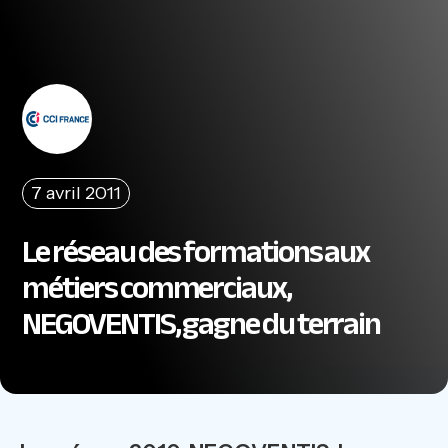
7 avril 2011
Le réseau des formations aux
métiers commerciaux,
NEGOVENTIS, gagne du terrain