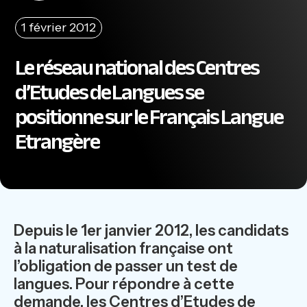
1 février 2012
Le réseau national des Centres
d’Etudes de Langues se
positionne sur le Français Langue
Etrangère
Depuis le 1er janvier 2012, les candidats
à la naturalisation française ont
l’obligation de passer un test de
langues. Pour répondre à cette
demande, les Centres d’Etudes de