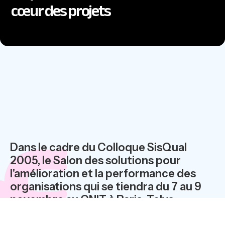
cœur des projets
Dans le cadre du Colloque SisQual
2005, le Salon des solutions pour
l'amélioration et la performance des
organisations qui se tiendra du 7 au 9
novembre au CNIT à Paris, Telys
intervient en partenariat avec l’ADELI