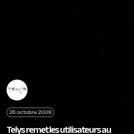
26 octobre 2009
Telys remet les utilisateurs au