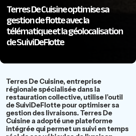
Terres De Cuisine optimise sa
gestion de flotte avec la
télématique et la géolocalisation
de SuiviDeFlotte
Terres De Cuisine, entreprise
régionale spécialisée dans la
restauration collective, utilise l’outil
de SuiviDeFlotte pour optimiser sa
gestion des livraisons. Terres De
Cuisine a adopté une plateforme
intégrée qui permet un suivi en temps