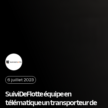
6 juillet 2023
SuiviDeFlotte équipe en
télématique un transporteur de