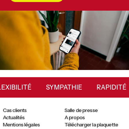
Primary
Sidebar
FLEXIBILITÉ
SYMPATHIE
RAPIDI
Cas clients
Salle de presse
Actualités
A propos
Mentions légales
Télécharger la plaquette