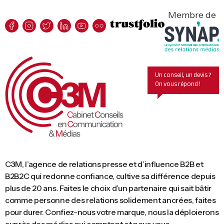
Membre de
Un conseil, un devis ?
On vous répond !
C3M, l’agence de relations presse et d’influence B2B et
B2B2C qui redonne confiance, cultive sa différence depuis
plus de 20 ans. Faites le choix d’un partenaire qui sait bâtir
comme personne des relations solidement ancrées, faites
pour durer. Confiez-nous votre marque, nous la déploierons
auprès des médias qui comptent et nous vous