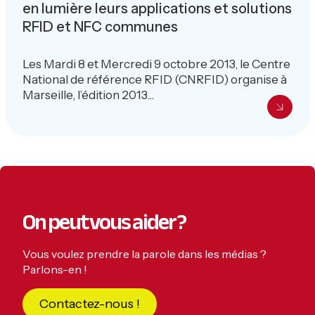
en lumière leurs applications et solutions
RFID et NFC communes
Les Mardi 8 et Mercredi 9 octobre 2013, le Centre
National de référence RFID (CNRFID) organise à
Marseille, l’édition 2013...
On peut vous aider ?
Vous voulez prendre la parole dans les médias ?
Parlons-en !
Contactez-nous !