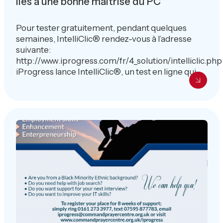
liés à une bonne maîtrise du PC
Pour tester gratuitement, pendant quelques
semaines, IntelliClic® rendez-vous à l’adresse
suivante:
http://www.iprogress.com/fr/4_solution/intelliclic.php
iProgress lance IntelliClic®, un test en ligne qui...