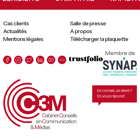
Cas clients
Salle de presse
Actualités
A propos
Mentions légales
Télécharger la plaquette
Membre de
Un conseil, un devis ?
On vous répond !