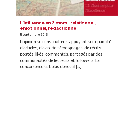
L’influence en 3 mots : relationnel,
émotionnel, rédactionnel
5 septembre 2018
L’opinion se construit en s’appuyant sur quantité
d’articles, d’avis, de témoignages, de récits
postés, likés, commentés, partagés par des
communautés de lecteurs et followers. La
concurrence est plus dense, il […]