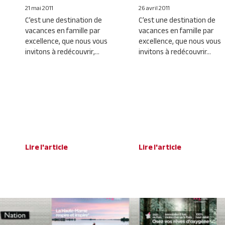
21 mai 2011
26 avril 2011
C’est une destination de
C’est une destination de
vacances en famille par
vacances en famille par
excellence, que nous vous
excellence, que nous vous
invitons à redécouvrir,...
invitons à redécouvrir...
Lire l'article
Lire l'article