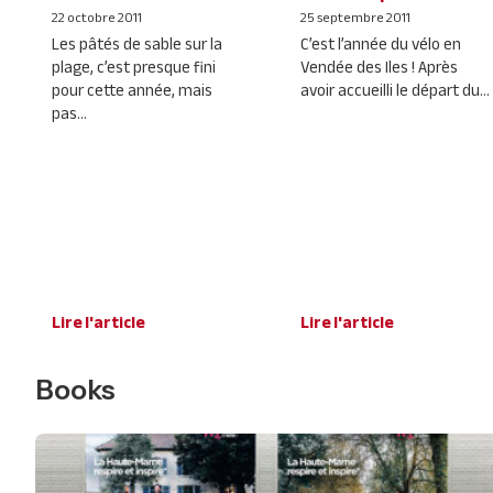
22 octobre 2011
25 septembre 2011
Les pâtés de sable sur la
C’est l’année du vélo en
plage, c’est presque fini
Vendée des Iles ! Après
pour cette année, mais
avoir accueilli le départ du...
pas...
Lire l'article
Lire l'article
Books