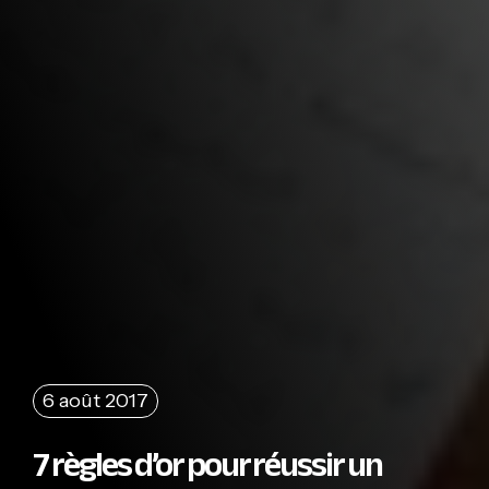
6 août 2017
7 règles d’or pour réussir un