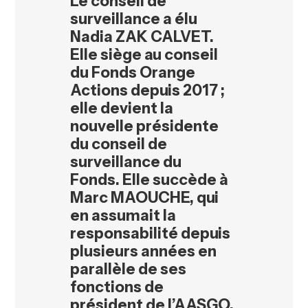
Le conseil de
surveillance a élu
Nadia ZAK CALVET.
Elle siège au conseil
du Fonds
Orange
Actions depuis 2017 ;
elle devient la
nouvelle présidente
du conseil de
surveillance du
Fonds.
Elle succède à
Marc MAOUCHE, qui
en assumait la
responsabilité depuis
plusieurs années en
parallèle de ses
fonctions de
président de l’AASGO,