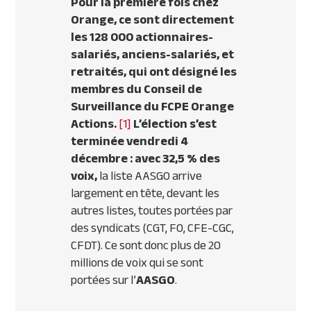
Pour la première fois chez
Orange, ce sont directement
les 128 000 actionnaires-
salariés, anciens-salariés, et
retraités, qui ont désigné les
membres du Conseil de
Surveillance du FCPE Orange
Actions.
[1]
L’élection s’est
terminée vendredi 4
décembre :
avec 32,5 % des
voix,
la liste AASGO arrive
largement en tête, devant les
autres listes, toutes portées par
des syndicats (CGT, FO, CFE-CGC,
CFDT). Ce sont donc plus de 20
millions de voix qui se sont
portées sur l’
AASGO
.