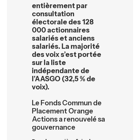
entièrement par
consultation
électorale des 128
000 actionnaires
salariés et anciens
salariés. La majorité
des voix s’est portée
sur la liste
indépendante de
l’AASGO (32,5 % de
voix).
Le Fonds Commun de
Placement Orange
Actions a renouvelé sa
gouvernance