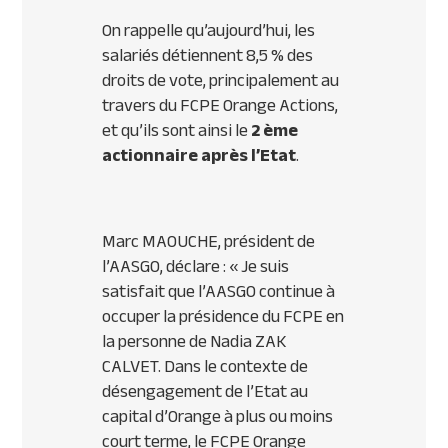
On rappelle qu’aujourd’hui, les
salariés détiennent 8,5 % des
droits de vote, principalement au
travers du FCPE Orange Actions,
et qu’ils sont ainsi le
2 ème
actionnaire après l’Etat
.
Marc MAOUCHE, président de
l’AASGO, déclare : «
Je suis
satisfait que l’AASGO continue à
occuper la présidence du FCPE en
la personne de Nadia
ZAK
CALVET. Dans le contexte de
désengagement de l’Etat au
capital d’Orange à plus ou moins
court terme, le FCPE
Orange