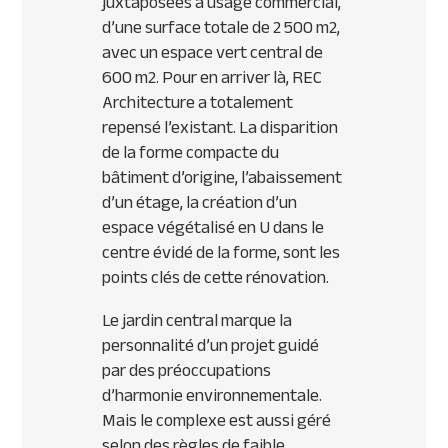
juxtaposées à usage commercial,
d’une surface totale de 2 500 m2,
avec un espace vert central de
600 m2. Pour en arriver là,
REC
Architecture a totalement
repensé l’existant. La disparition
de la forme compacte du
bâtiment d’origine, l’abaissement
d’un étage, la création d’un
espace végétalisé en U dans le
centre évidé de la forme, sont les
points clés de cette rénovation.
Le jardin central marque la
personnalité d’un projet guidé
par des préoccupations
d’harmonie environnementale.
Mais le complexe est aussi géré
selon des règles de faible