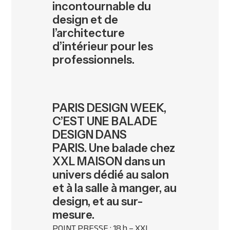
incontournable du
design et de
l’architecture
d’intérieur pour les
professionnels.
PARIS DESIGN WEEK,
C’EST UNE BALADE
DESIGN DANS
PARIS. Une balade chez
XXL MAISON dans un
univers dédié au salon
et à la salle à manger, au
design, et au sur-
mesure.
POINT PRESSE : 18 h – XXL