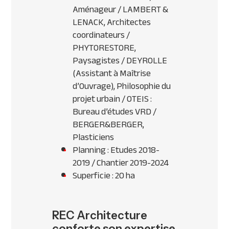
Aménageur / LAMBERT &
LENACK, Architectes
coordinateurs /
PHYTORESTORE,
Paysagistes / DEYROLLE
(Assistant à Maîtrise
d’Ouvrage), Philosophie du
projet urbain / OTEIS :
Bureau d’études VRD /
BERGER&BERGER,
Plasticiens
Planning : Etudes 2018-
2019 / Chantier 2019-2024
Superficie : 20 ha
REC Architecture
conforte son expertise