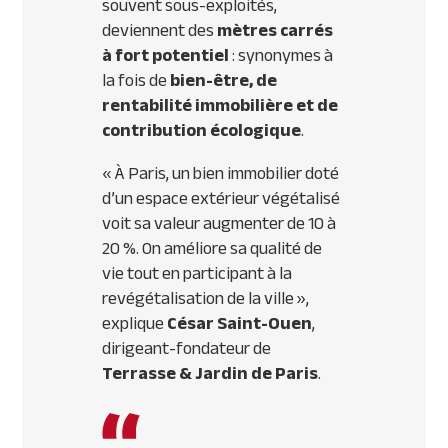
souvent sous-exploités,
deviennent des
mètres carrés
à fort potentiel
: synonymes à
la fois de
bien-être, de
rentabilité immobilière et de
contribution écologique
.
« À Paris, un bien immobilier doté
d’un espace extérieur végétalisé
voit sa valeur augmenter de 10 à
20 %. On améliore sa qualité de
vie tout en participant à la
revégétalisation de la ville »,
explique
César Saint-Ouen
,
dirigeant-fondateur de
Terrasse & Jardin de Paris
.