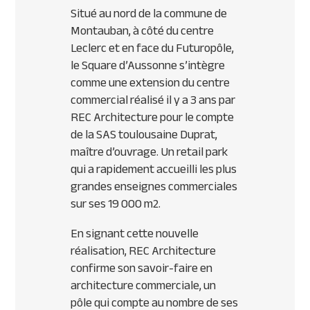
Situé au nord de la commune de
Montauban, à côté du centre
Leclerc et en face du Futuropôle,
le Square d’Aussonne s’intègre
comme une extension du centre
commercial réalisé il y a 3 ans par
REC
Architecture pour le compte
de la
SAS
toulousaine Duprat,
maître d’ouvrage. Un retail park
qui a rapidement accueilli les plus
grandes enseignes commerciales
sur ses 19 000 m2.
En signant cette nouvelle
réalisation,
REC
Architecture
confirme son savoir-faire en
architecture commerciale, un
pôle qui compte au nombre de ses