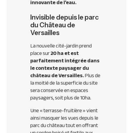
innovante de l’eau.
Invisible depuis le parc
du Château de
Versailles
La nouvelle cité-jardin prend
place sur
20 ha et est
parfaitement intégrée dans
le contexte paysager du
château de Versailles.
Plus de
la moitié de la superficie du site
sera conservée en espaces
paysagers, soit plus de 10ha.
Une « terrasse-fruitière » vient
ainsi masquer les vues depuis le
parc du château tout en offrant
un cordon boisé et fertile aux