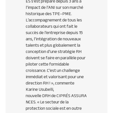
ES
s’est préparé depuis 3 ans à
l’impact de l’
ANI
sur son marché
historique des
TPE
–
PME
.
L’accompagnement de tous les
collaborateurs qui ont fait le
succès de l’entreprise depuis 15
ans, l’intégration de nouveaux
talents et plus globalement la
conception d’une stratégie RH
doivent se faire en parallèle pour
piloter cette formidable
croissance. C’est un challenge
immédiat et valorisant pour une
direction RH ! », commente
Karine Usubelli,
nouvelle
DRH
de
CIPR
ÉS
ASSURA
NCES
. « Le secteur de la
protection sociale est en outre