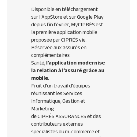
Disponible en téléchargement
sur l’AppStore et sur Google Play
depuis fin février, MyCIPRÉS est
la première application mobile
proposée par
CIPR
ÉS vie.
Réservée aux assurés en
complémentaires
Santé,
l’application modernise
la relation à l’assuré grâce au
mobile
.
Fruit d’un travail d’équipes
réunissant les Services
Informatique, Gestion et
Marketing
de
CIPR
ÉS
ASSURANCES
et des
contributeurs externes
spécialistes du m-commerce et