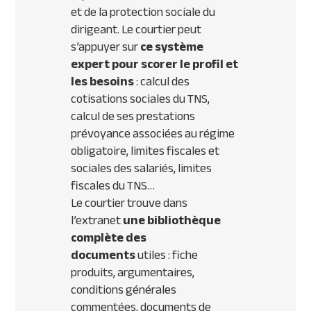
et de la protection sociale du
dirigeant. Le courtier peut
s’appuyer sur
ce système
expert pour scorer le profil et
les besoins
: calcul des
cotisations sociales du
TNS
,
calcul de ses prestations
prévoyance associées au régime
obligatoire, limites fiscales et
sociales des salariés, limites
fiscales du
TNS
…
Le courtier trouve dans
l’extranet
une bibliothèque
complète des
documents
utiles : fiche
produits, argumentaires,
conditions générales
commentées, documents de