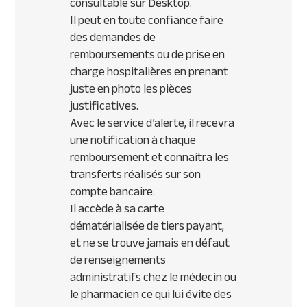
consultable sur Desktop.
Il peut en toute confiance faire
des demandes de
remboursements ou de prise en
charge hospitalières en prenant
juste en photo les pièces
justificatives.
Avec le service d’alerte, il recevra
une notification à chaque
remboursement et connaitra les
transferts réalisés sur son
compte bancaire.
Il accède à sa carte
dématérialisée de tiers payant,
et ne se trouve jamais en défaut
de renseignements
administratifs chez le médecin ou
le pharmacien ce qui lui évite des