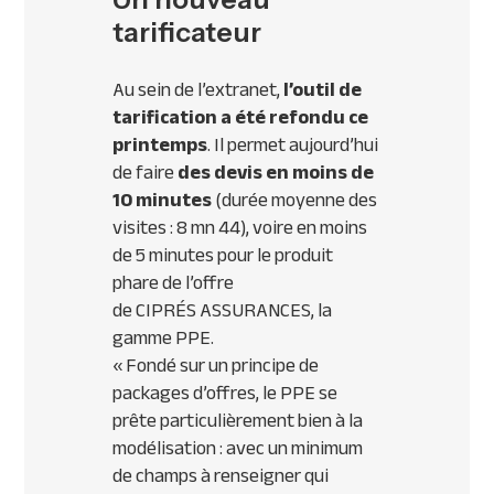
tarificateur
Au sein de l’extranet,
l’outil de
tarification a été refondu ce
printemps
. Il permet aujourd’hui
de faire
des devis en moins de
10 minutes
(durée moyenne des
visites : 8 mn 44), voire en moins
de 5 minutes pour le produit
phare de l’offre
de
CIPR
ÉS
ASSURANCES
, la
gamme
PPE
.
« Fondé sur un principe de
packages d’offres, le
PPE
se
prête particulièrement bien à la
modélisation : avec un minimum
de champs à renseigner qui