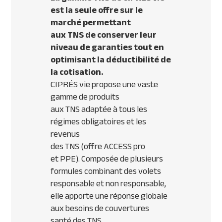
est la seule offre sur le
marché permettant
aux
TNS
de conserver leur
niveau de garanties tout en
optimisant la déductibilité de
la cotisation.
CIPR
ÉS vie propose une vaste
gamme de produits
aux
TNS
adaptée à tous les
régimes obligatoires et les
revenus
des
TNS
(offre
ACCESS
pro
et
PPE
). Composée de plusieurs
formules combinant des volets
responsable et non responsable,
elle apporte une réponse globale
aux besoins de couvertures
santé des
TNS
.