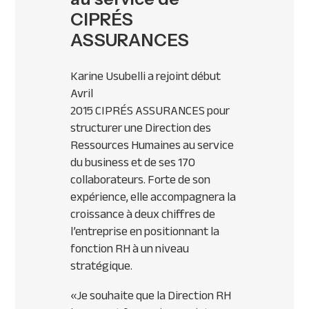
CIPRÉS
ASSURANCES
Karine Usubelli a rejoint début
Avril
2015
CIPR
ÉS
ASSURANCES
pour
structurer une Direction des
Ressources Humaines au service
du business et de ses 170
collaborateurs. Forte de son
expérience, elle accompagnera la
croissance à deux chiffres de
l’entreprise en positionnant la
fonction RH à un niveau
stratégique.
«
Je souhaite que la Direction RH