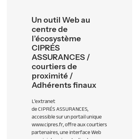
Un outil Web au
centre de
l’écosystème
CIPRÉS
ASSURANCES /
courtiers de
proximité /
Adhérents finaux
L’extranet
de
CIPR
ÉS
ASSURANCES
,
accessible sur un portail unique
www.cipres.fr, offre aux courtiers
partenaires, une interface Web