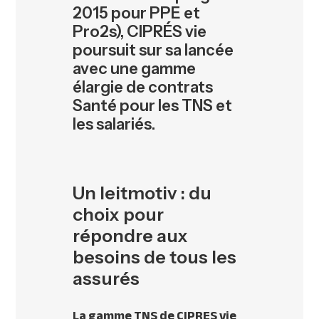
2015 pour PPE et
Pro2s), CIPRÉS vie
poursuit sur sa lancée
avec une gamme
élargie de contrats
Santé pour les TNS et
les salariés.
Un leitmotiv : du
choix pour
répondre aux
besoins de tous les
assurés
La gamme
TNS
de
CIPRES
vie