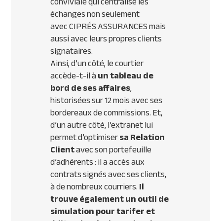
conviviale qui centralise les
échanges non seulement
avec
CIPR
ÉS
ASSURANCES
mais
aussi avec leurs propres clients
signataires.
Ainsi, d’un côté, le courtier
accède-t-il à
un tableau de
bord de ses affaires
,
historisées sur 12 mois avec ses
bordereaux de commissions. Et,
d’un autre côté, l’extranet lui
permet d’optimiser
sa Relation
Client
avec son portefeuille
d’adhérents : il a accès aux
contrats signés avec ses clients,
à de nombreux courriers.
Il
trouve également un outil de
simulation pour tarifer et