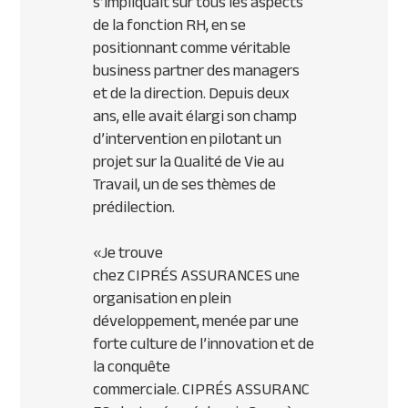
s’impliquait sur tous les aspects
de la fonction RH, en se
positionnant comme véritable
business partner des managers
et de la direction. Depuis deux
ans, elle avait élargi son champ
d’intervention en pilotant un
projet sur la Qualité de Vie au
Travail, un de ses thèmes de
prédilection.
«
Je trouve
chez
CIPR
ÉS
ASSURANCES
une
organisation en plein
développement, menée par une
forte culture de l’innovation et de
la conquête
commerciale.
CIPR
ÉS
ASSURANC