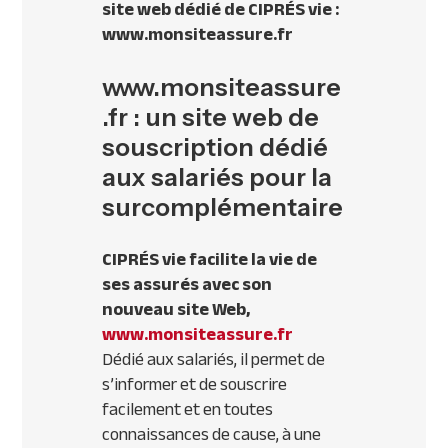
site web dédié de
CIPR
ÉS vie :
www.monsiteassure.fr
www.monsiteassure
.fr : un site web de
souscription dédié
aux salariés pour la
surcomplémentaire
CIPR
ÉS vie facilite la vie de
ses assurés avec son
nouveau site Web,
www.monsiteassure.fr
Dédié aux salariés, il permet de
s’informer et de souscrire
facilement et en toutes
connaissances de cause, à une