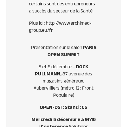
certains sont des entrepreneurs
à succès du secteur de la Santé.
Plus ici : http://www.archimed-
group.eu/fr
Présentation sur le salon
PARIS
OPEN SUMMIT
5 et 6 décembre –
DOCK
PULLMANN,
87 avenue des
magasins généraux,
Aubervilliers (métro 12 : Front
Populaire)
OPEN-DSI : Stand : C5
Mercredi 5 décembre à 9h15
: Conférence
Solutions