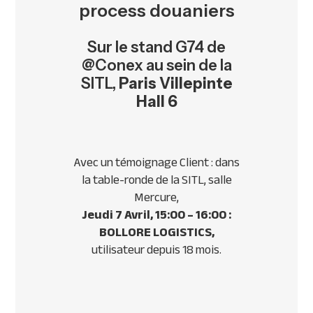
process douaniers
Sur le stand G74 de
@Conex au sein de la
SITL,
Paris Villepinte
Hall 6
Avec un témoignage Client : dans
la table-ronde de la SITL, salle
Mercure,
Jeudi 7 Avril, 15:00 – 16:00 :
BOLLORE LOGISTICS,
utilisateur depuis 18 mois.