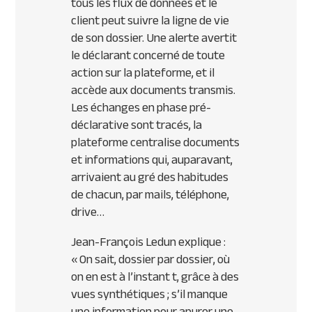
tous les flux de données et le
client peut suivre la ligne de vie
de son dossier. Une alerte avertit
le déclarant concerné de toute
action sur la plateforme, et il
accède aux documents transmis.
Les échanges en phase pré-
déclarative sont tracés, la
plateforme centralise documents
et informations qui, auparavant,
arrivaient au gré des habitudes
de chacun, par mails, téléphone,
drive…
Jean-François Ledun explique :
«
On sait, dossier par dossier, où
on en est à l’instant t, grâce à des
vues synthétiques ; s’il manque
une information pour apurer une