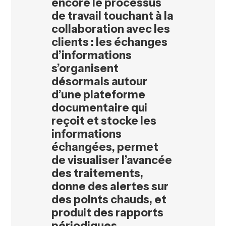
encore le processus
de travail touchant à la
collaboration avec les
clients : les échanges
d’informations
s’organisent
désormais autour
d’une plateforme
documentaire qui
reçoit et stocke les
informations
échangées, permet
de visualiser l’avancée
des traitements,
donne des alertes sur
des points chauds, et
produit des rapports
périodiques.