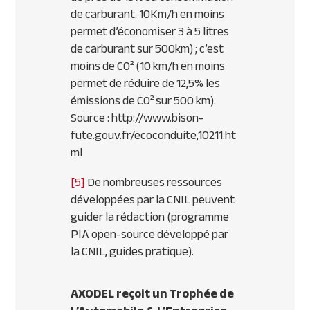
de carburant. 10Km/h en moins
permet d’économiser 3 à 5 litres
de carburant sur 500km) ; c’est
moins de CO² (10 km/h en moins
permet de réduire de 12,5% les
émissions de CO² sur 500 km).
Source : http://www.bison-
fute.gouv.fr/ecoconduite,10211.ht
ml
[5]
De nombreuses ressources
développées par la CNIL peuvent
guider la rédaction (programme
PIA open-source développé par
la CNIL, guides pratique).
AXODEL reçoit un Trophée de