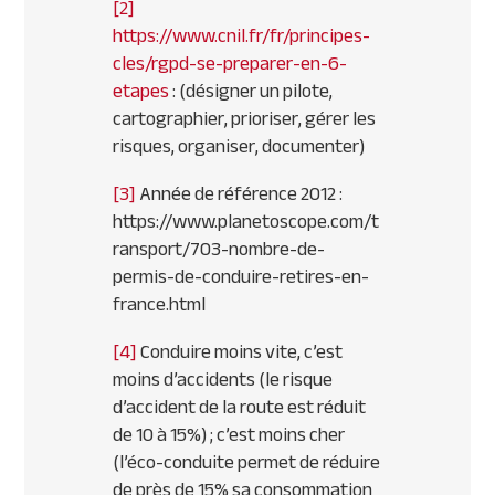
[2]
https://www.cnil.fr/fr/principes-
cles/rgpd-se-preparer-en-6-
etapes
: (désigner un pilote,
cartographier, prioriser, gérer les
risques, organiser, documenter)
[3]
Année de référence 2012 :
https://www.planetoscope.com/t
ransport/703-nombre-de-
permis-de-conduire-retires-en-
france.html
[4]
Conduire moins vite, c’est
moins d’accidents (le risque
d’accident de la route est réduit
de 10 à 15%) ; c’est moins cher
(l’éco-conduite permet de réduire
de près de 15% sa consommation