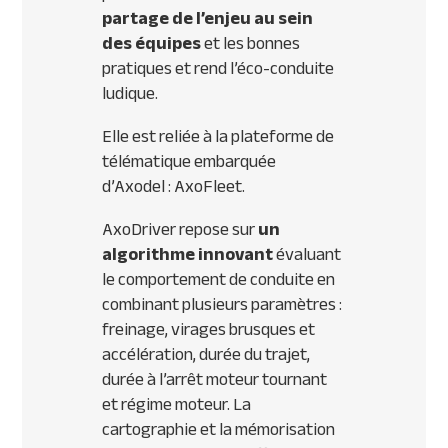
partage de l’enjeu au sein
des équipes
et les bonnes
pratiques et rend l’éco-conduite
ludique.
Elle est reliée à la plateforme de
télématique embarquée
d’Axodel : AxoFleet.
AxoDriver repose sur
un
algorithme innovant
évaluant
le comportement de conduite en
combinant plusieurs paramètres :
freinage, virages brusques et
accélération, durée du trajet,
durée à l’arrêt moteur tournant
et régime moteur. La
cartographie et la mémorisation