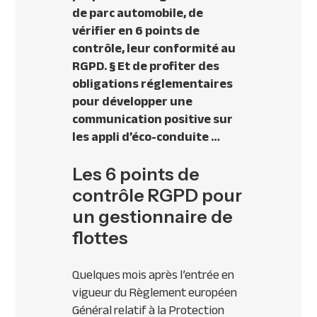
de parc automobile, de
vérifier en 6 points de
contrôle, leur conformité au
RGPD.
§
Et de profiter des
obligations réglementaires
pour développer une
communication positive sur
les appli d’éco-conduite …
Les 6 points de
contrôle RGPD pour
un gestionnaire de
flottes
Quelques mois après l’entrée en
vigueur du Règlement européen
Général relatif à la Protection