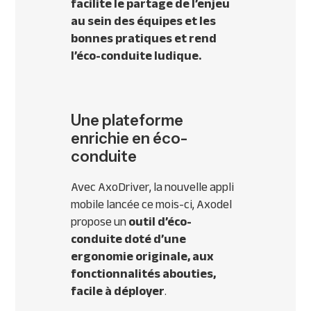
facilite le partage de l’enjeu
au sein des équipes et les
bonnes pratiques et rend
l’éco-conduite ludique.
Une plateforme
enrichie en éco-
conduite
Avec AxoDriver, la nouvelle appli
mobile lancée ce mois-ci, Axodel
propose un
outil d’éco-
conduite doté d’une
ergonomie originale, aux
fonctionnalités abouties,
facile à déployer
.