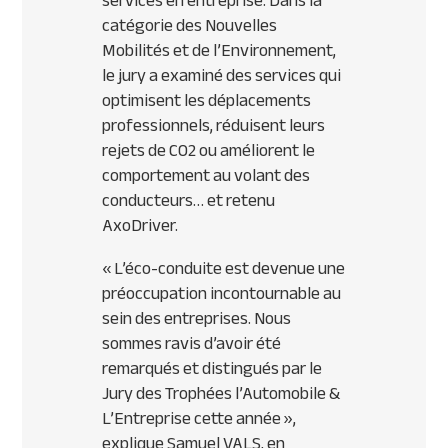
services en entreprise. Dans la
catégorie des Nouvelles
Mobilités et de l’Environnement,
le jury a examiné des services qui
optimisent les déplacements
professionnels, réduisent leurs
rejets de CO2 ou améliorent le
comportement au volant des
conducteurs… et retenu
AxoDriver.
«
L’éco-conduite est devenue une
préoccupation incontournable au
sein des entreprises. Nous
sommes ravis d’avoir été
remarqués et distingués par le
Jury des Trophées l’Automobile &
L’Entreprise cette année
»,
explique Samuel VALS, en