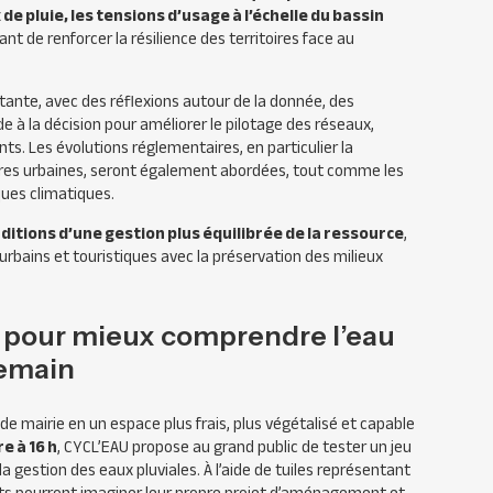
 de pluie, les tensions d’usage à l’échelle du bassin
ant de renforcer la résilience des territoires face au
nte, avec des réflexions autour de la donnée, des
aide à la décision pour améliorer le pilotage des réseaux,
nts. Les évolutions réglementaires, en particulier la
aires urbaines, seront également abordées, tout comme les
ques climatiques.
nditions d’une gestion plus équilibrée de la ressource
,
, urbains et touristiques avec la préservation des milieux
s pour mieux comprendre l’eau
demain
 mairie en un espace plus frais, plus végétalisé et capable
e à 16 h
, CYCL’EAU propose au grand public de tester un jeu
la gestion des eaux pluviales. À l’aide de tuiles représentant