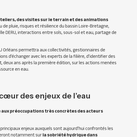
liers, des visites sur le terrain et des animations
au de pluie, risques et résilience du bassin Loire-Bretagne,
lle DERU, interactions entre sols, sous-sol et eau, partage de
Orléans permettra aux collectivités, gestionnaires de
ions d’échanger avec les experts de la filière, d’identifier des
nt, deux ans après la première édition, sur les actions menées
ssource en eau.
cœur des enjeux de l’eau
 aux préoccupations très concrètes des acteurs
rincipaux enjeux auxquels sont aujourd’hui confrontés les
orteront notamment sur
la sobriété hydrique dans