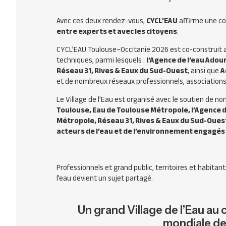
Avec ces deux rendez-vous,
CYCL’EAU
affirme une con
entre experts et avec les citoyens
.
CYCL’EAU Toulouse–Occitanie 2026 est co-construit ave
techniques, parmi lesquels :
l’Agence de l’eau Adou
Réseau 31, Rives & Eaux du Sud-Ouest
, ainsi que
A
et de nombreux réseaux professionnels, associations 
Le Village de l’Eau est organisé avec le soutien de n
Toulouse, Eau de Toulouse Métropole, l’Agence d
Métropole, Réseau 31, Rives & Eaux du Sud-Ouest
acteurs de l’eau et de l’environnement engagés 
Professionnels et grand public, territoires et habitan
l’eau devient un sujet partagé.
Un grand Village de l’Eau au
mondiale de