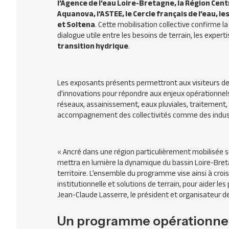
l’Agence de l’eau Loire-Bretagne, la Région Cent
Aquanova, l’ASTEE, le Cercle français de l’eau, le
et Soltena
. Cette mobilisation collective confirme la
dialogue utile entre les besoins de terrain, les exper
transition hydrique
.
Les exposants présents permettront aux visiteurs de 
d’innovations pour répondre aux enjeux opérationnels
réseaux, assainissement, eaux pluviales, traitement,
accompagnement des collectivités comme des indust
«
Ancré dans une région particulièrement mobilisée su
mettra en lumière la dynamique du bassin Loire-Breta
territoire. L’ensemble du programme vise ainsi à crois
institutionnelle et solutions de terrain, pour aider le
Jean-Claude Lasserre, le président et organisateur d
Un programme opérationnel 