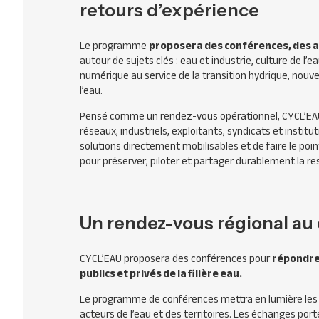
retours d’expérience
Le programme
proposera des conférences, des ate
autour de sujets clés : eau et industrie, culture de l’e
numérique au service de la transition hydrique, nouve
l’eau.
Pensé comme un rendez-vous opérationnel, CYCL’EAU 
réseaux, industriels, exploitants, syndicats et institut
solutions directement mobilisables et de faire le poi
pour préserver, piloter et partager durablement la re
Un rendez-vous régional au 
CYCL’EAU proposera des conférences pour
répondre
publics et privés de la filière eau.
Le programme de conférences mettra en lumière les p
acteurs de l’eau et des territoires. Les échanges p