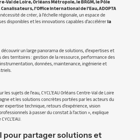
re-Val de Loire, Orléans Métropole, le BRGM, le Pôle
s Canalisateurs, l’Office International de l’Eau, ADOPTA
 nécessité de créer, à l’échelle régionale, un espace de
tises disponibles et les innovations capables d’accélérer
la
découvrir un large panorama de solutions, d’expertises et
 des territoires : gestion de la ressource, performance des
 instrumentation, données, maintenance, ingénierie et
riels.
r les sujets de l’eau, CYCL’EAU Orléans Centre-Val de Loire
gne et les solutions concrètes portées par les acteurs du
er expertise technique, retours d’expérience, vision
s professionnels à passer du constat à l’action
», explique
e CYCL’EAU.
pour partager solutions et