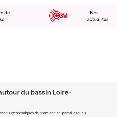
le de
Nos
se
actualités
autour du bassin Loire-
ionnels et techniques de premier plan, parmi lesquels