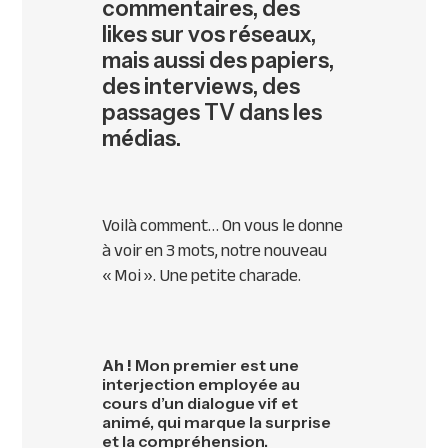
commentaires, des
likes sur vos réseaux,
mais aussi des papiers,
des interviews, des
passages TV dans les
médias.
Voilà comment… On vous le donne
à voir en 3 mots, notre nouveau
« Moi ». Une petite charade.
Ah !
Mon premier est une
interjection employée au
cours d’un dialogue vif et
animé, qui marque la surprise
et la compréhension.