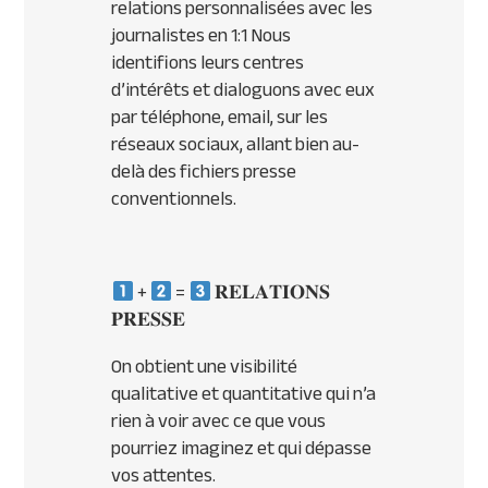
relations personnalisées avec les
journalistes en 1:1 Nous
identifions leurs centres
d’intérêts et dialoguons avec eux
par téléphone, email, sur les
réseaux sociaux, allant bien au-
delà des fichiers presse
conventionnels.
+
=
𝐑𝐄𝐋𝐀𝐓𝐈𝐎𝐍𝐒
𝐏𝐑𝐄𝐒𝐒𝐄
On obtient une visibilité
qualitative et quantitative qui n’a
rien à voir avec ce que vous
pourriez imaginez et qui dépasse
vos attentes.