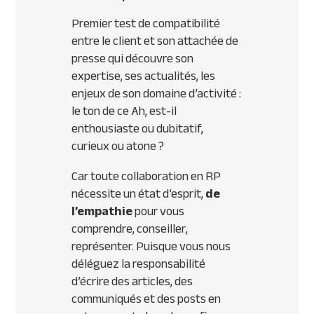
Premier test de compatibilité
entre le client et son attachée de
presse qui découvre son
expertise, ses actualités, les
enjeux de son domaine d’activité :
le ton de ce Ah, est-il
enthousiaste ou dubitatif,
curieux ou atone ?
Car toute collaboration en RP
nécessite un état d’esprit,
de
l’empathie
pour vous
comprendre, conseiller,
représenter. Puisque vous nous
déléguez la responsabilité
d’écrire des articles, des
communiqués et des posts en