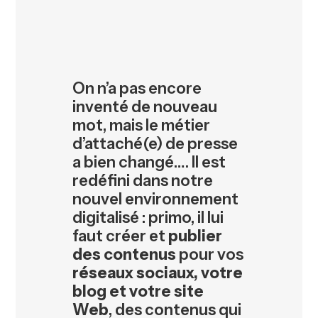
On n’a pas encore
inventé de nouveau
mot, mais le métier
d’attaché(e) de presse
a bien changé…. Il est
redéfini dans notre
nouvel environnement
digitalisé : primo, il lui
faut créer et
publier
des contenus
pour vos
réseaux sociaux, votre
blog et votre site
Web
, des contenus qui