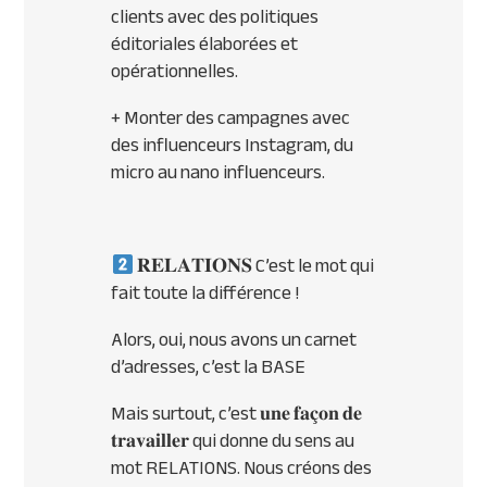
clients avec des politiques
éditoriales élaborées et
opérationnelles.
+ Monter des campagnes avec
des influenceurs Instagram, du
micro au nano influenceurs.
𝐑𝐄𝐋𝐀𝐓𝐈𝐎𝐍𝐒 C’est le mot qui
fait toute la différence !
Alors, oui, nous avons un carnet
d’adresses, c’est la BASE
Mais surtout, c’est 𝐮𝐧𝐞 𝐟𝐚𝐜̧𝐨𝐧 𝐝𝐞
𝐭𝐫𝐚𝐯𝐚𝐢𝐥𝐥𝐞𝐫 qui donne du sens au
mot RELATIONS. Nous créons des