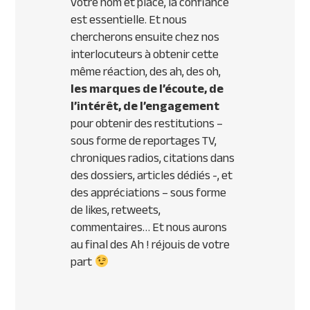
votre nom et place, la confiance
est essentielle. Et nous
chercherons ensuite chez nos
interlocuteurs à obtenir cette
même réaction, des ah, des oh,
les marques de l’écoute, de
l’intérêt, de l’engagement
pour obtenir des restitutions –
sous forme de reportages TV,
chroniques radios, citations dans
des dossiers, articles dédiés -, et
des appréciations – sous forme
de likes, retweets,
commentaires… Et nous aurons
au final des Ah ! réjouis de votre
part