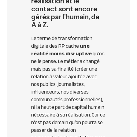
réalisation et le
contact sont encore
gérés par l’humain, de
A à Z.
Le terme de transformation
digitale des RP cache
une
réalité moins disruptive
qu’on
ne le pense. Le métier a changé
mais pas sa finalité (créer une
relation à valeur ajoutée avec
nos publics, journalistes,
influenceurs, nos diverses
communautés professionnelles),
ni la haute part de capital humain
nécessaire à sa réalisation. Car ce
n’est pas demain qu’on pourra se
passer de la relation