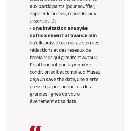
aux participants (pour souffler,
appeler le bureau, répondre aux
urgences…) ;
• une invitation envoyée
suffisamment à l’avance
afin
qu’elle puisse tourner au sein des
rédactions et des réseaux de
freelances qui gravitent autour…
En attendant que la première
condition soit accomplie, diffusez
déjà un
save the date
, une alerte
presse qui pré-annoncera les
grandes lignes de votre
événement et sa date…