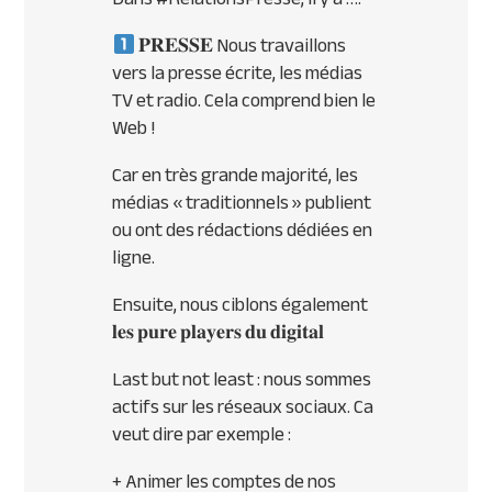
𝐏𝐑𝐄𝐒𝐒𝐄 Nous travaillons
vers la presse écrite, les médias
TV et radio. Cela comprend bien le
Web !
Car en très grande majorité, les
médias « traditionnels » publient
ou ont des rédactions dédiées en
ligne.
Ensuite, nous ciblons également
𝐥𝐞𝐬 𝐩𝐮𝐫𝐞 𝐩𝐥𝐚𝐲𝐞𝐫𝐬 𝐝𝐮 𝐝𝐢𝐠𝐢𝐭𝐚𝐥
Last but not least : nous sommes
actifs sur les réseaux sociaux. Ca
veut dire par exemple :
+ Animer les comptes de nos