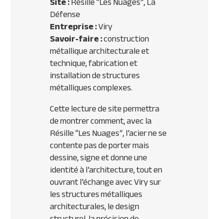
Site :
Résille “Les Nuages”, La
Défense
Entreprise :
Viry
Savoir-faire :
construction
métallique architecturale et
technique, fabrication et
installation de structures
métalliques complexes.
Cette lecture de site permettra
de montrer comment, avec la
Résille “Les Nuages”, l’acier ne se
contente pas de porter mais
dessine, signe et donne une
identité à l’architecture, tout en
ouvrant l’échange avec Viry sur
les structures métalliques
architecturales, le design
structurel, la précision de