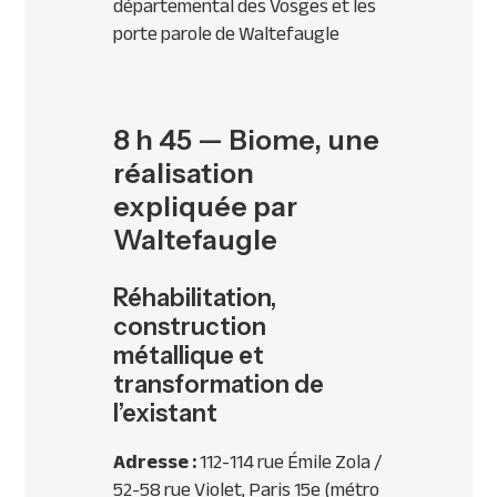
départemental des Vosges et les
porte parole de Waltefaugle
8 h 45 — Biome, une
réalisation
expliquée par
Waltefaugle
Réhabilitation,
construction
métallique et
transformation de
l’existant
Adresse :
112-114 rue Émile Zola /
52-58 rue Violet, Paris 15e (métro