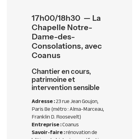
17h00/18h30 — La
Chapelle Notre-
Dame-des-
Consolations, avec
Coanus
Chantier en cours,
patrimoine et
intervention sensible
Adresse :
23 rue Jean Goujon,
Paris 8e (métro : Alma-Marceau,
Franklin D. Roosevelt)
Entreprise :
Coanus
Savoir-faire :
rénovation de