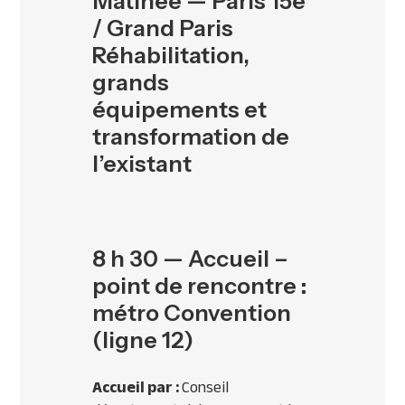
Matinée — Paris 15e
/ Grand Paris
Réhabilitation,
grands
équipements et
transformation de
l’existant
8 h 30 — Accueil –
point de rencontre
:
métro Convention
(ligne 12)
Accueil par :
Conseil