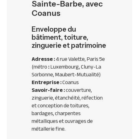
Sainte-Barbe, avec
Coanus
Enveloppe du
bâtiment, toiture,
zinguerie et patrimoine
Adresse :
4 rue Valette, Paris 5e
(métro
:
Luxembourg, Cluny-La
Sorbonne, Maubert-Mutualité)
Entreprise :
Coanus
Savoir-faire :
couverture,
zinguerie, étanchéité, réfection
et conception de toitures,
bardages, charpentes
métalliques et ouvrages de
métallerie fine.