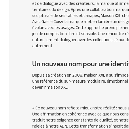
et de dialogue avec des créateurs, la marque affirme
territoires du design. Après une collaboration marquan
sculpturale de ses tables et canapés, Maison XXL choi
Avec Gaëlle Cuisy, la marque met en lumière un de­sign
évolue avec les usages. Cette approche prend plein
jeu de composition libre et sensible. Une rencontre r
naturellement dialoguer avec les collections séjour d
autrement.
Un nouveau nom pour une identi
Depuis sa création en 2008, maison XXL a su s’impo
une référence du sur-mesure modulaire, émotionnel e
devenir maison XXL.
« Ce
nouveau nom reflète mieux notre réalité : nous 
Une affirmation en cohérence avec ce que nous constr
traduit notre exigence constante de qualité, et notre e
fidèles à notre ADN. Cette transformation s’inscrit 