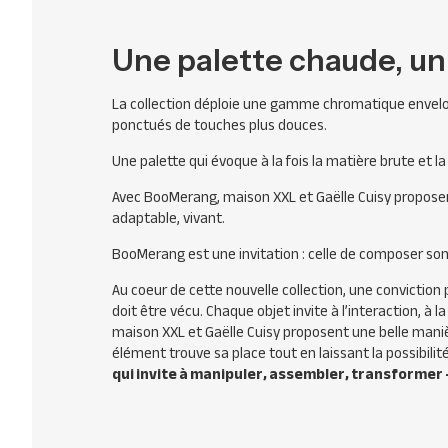
Une palette chaude, un
La collection déploie une gamme chromatique envelop
ponctués de touches plus douces.
Une palette qui évoque à la fois la matière brute et la
Avec BooMerang, maison XXL et Gaëlle Cuisy proposent 
adaptable, vivant.
BooMerang est une invitation : celle de composer son
Au coeur de cette nouvelle collection, une conviction 
doit être vécu. Chaque objet invite à l’interaction, à
maison XXL et Gaëlle Cuisy proposent une belle manière 
élément trouve sa place tout en laissant la possibilit
qui invite à manipuler, assembler, transformer – 