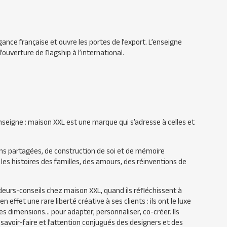
ance française et ouvre les portes de l’export. L’enseigne
uverture de flagship à l’international.
nseigne : maison XXL est une marque qui s’adresse à celles et
ions partagées, de construction de soi et de mémoire
nt les histoires des familles, des amours, des réinventions de
deurs-conseils chez maison XXL, quand ils réfléchissent à
effet une rare liberté créative à ses clients : ils ont le luxe
 les dimensions… pour adapter, personnaliser, co-créer. Ils
 savoir-faire et l’attention conjugués des designers et des