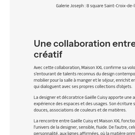
Galerie Joseph : 8 square Saint-Croix-de-l
Une collaboration entre
créatif
Avec cette collaboration, Maison XXL confirme sa volo
s’entourant de talents reconnus du design contempor
mobilier pour la salle à manger et le séjour, enrichit
qui dialoguent avec ses propres collections d’objets.
La designer et décoratrice Gaëlle Cuisy apporte une a
expérience des espaces et des usages. Son écriture s
douces, associations de couleurs et de matières.
La rencontre entre Gaëlle Cuisy et Maison XXL foncti
l’univers de la designer, sensible, fluide. De l’autre, 
personnalité, aux lignes affirmées, où la matière prim