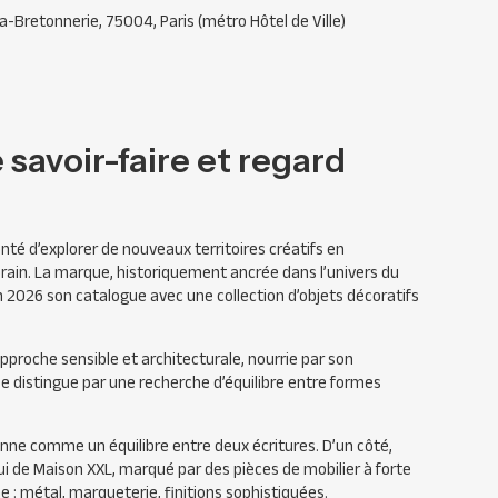
a-Bretonnerie, 75004, Paris (métro Hôtel de Ville)
 savoir-faire et regard
nté d’explorer de nouveaux territoires créatifs en
ain. La marque, historiquement ancrée dans l’univers du
 en 2026 son catalogue avec une collection d’objets décoratifs
pproche sensible et architecturale, nourrie par son
e distingue par une recherche d’équilibre entre formes
onne comme un équilibre entre deux écritures. D’un côté,
celui de Maison XXL, marqué par des pièces de mobilier à forte
e : métal, marqueterie, finitions sophistiquées.