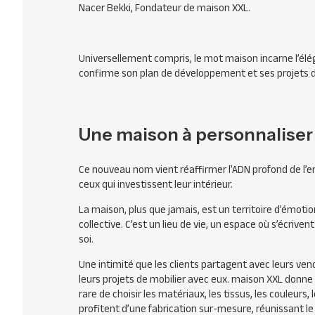
Nacer Bekki, Fondateur de maison XXL.
Universellement compris, le mot maison incarne l’élég
confirme son plan de développement et ses projets d’o
Une maison à personnaliser
Ce nouveau nom vient réaffirmer l’ADN profond de l’e
ceux qui investissent leur intérieur.
La maison, plus que jamais, est un territoire d’émot
collective. C’est un lieu de vie, un espace où s’écrive
soi.
Une intimité que les clients partagent avec leurs ven
leurs projets de mobilier avec eux. maison XXL donne en 
rare de choisir les matériaux, les tissus, les couleurs,
profitent d’une fabrication sur-mesure, réunissant le