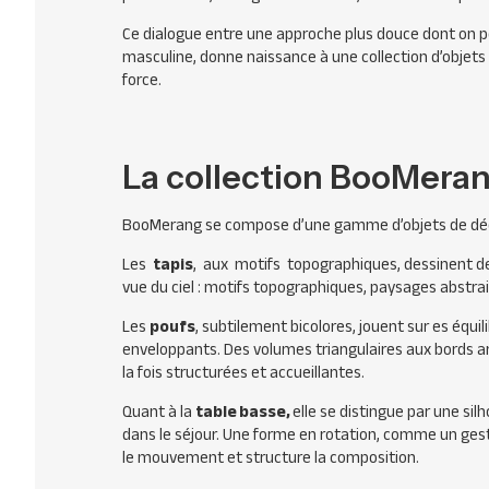
Ce dialogue entre une approche plus douce dont on pe
masculine, donne naissance à une collection d’objets 
force.
La collection BooMeran
BooMerang se compose d’une gamme d’objets de décor
Les
tapis
, aux motifs topographiques, dessinent d
vue du ciel : motifs topographiques, paysages abstrait
Les
poufs
, subtilement bicolores, jouent sur es équi
enveloppants. Des volumes triangulaires aux bords ar
la fois structurées et accueillantes.
Quant à la
table basse,
elle se distingue par une s
dans le séjour. Une forme en rotation, comme un geste
le mouvement et structure la composition.