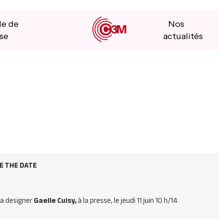
le de
Nos
se
actualités
E
THE
DATE
la designer
Gaelle
Cuisy,
à la presse, le jeudi 11 juin 10 h/14