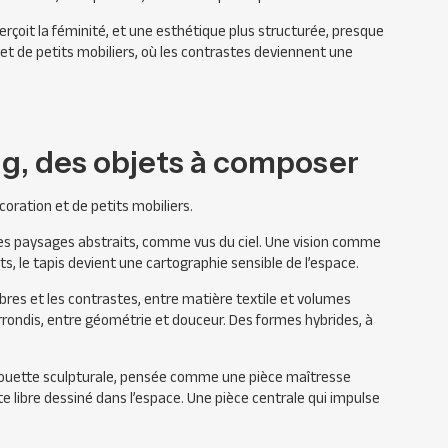
rçoit la féminité, et une esthétique plus structurée, presque
et de petits mobiliers, où les contrastes deviennent une
g, des objets à composer
ation et de petits mobiliers.
es paysages abstraits, comme vus du ciel. Une vision comme
s, le tapis devient une cartographie sensible de l’espace.
libres et les contrastes, entre matière textile et volumes
rondis, entre géométrie et douceur. Des formes hybrides, à
ilhouette sculpturale, pensée comme une pièce maîtresse
 libre dessiné dans l’espace. Une pièce centrale qui impulse