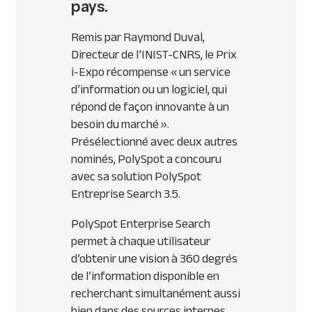
pays.
Remis par Raymond Duval,
Directeur de l’INIST-CNRS, le Prix
i-Expo récompense
« un service
d’information ou un logiciel, qui
répond de façon innovante à un
besoin du marché »
.
Présélectionné avec deux autres
nominés, PolySpot a concouru
avec sa solution PolySpot
Entreprise Search 3.5.
PolySpot Enterprise Search
permet à chaque utilisateur
d’obtenir une vision à 360 degrés
de l’information disponible en
recherchant simultanément aussi
bien dans des sources internes