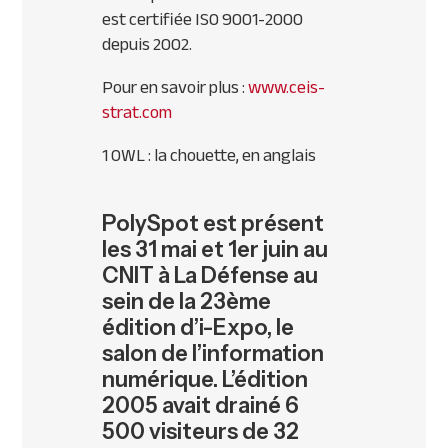
est certifiée ISO 9001-2000
depuis 2002.
Pour en savoir plus :
www.ceis-
strat.com
1 OWL : la chouette, en anglais
PolySpot est présent
les 31 mai et 1er juin au
CNIT à La Défense au
sein de la 23ème
édition d’i-Expo, le
salon de l’information
numérique. L’édition
2005 avait drainé 6
500 visiteurs de 32