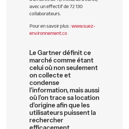
avec un effectif de 72 130
collaborateurs.
Pour en savoir plus :
www.suez-
environnement.co
Le Gartner définit ce
marché comme étant
celui où non seulement
on collecte et
condense
l’information, mais aussi
où l’on trace sa location
d’origine afin que les
utilisateurs puissent la
rechercher
efficacement,