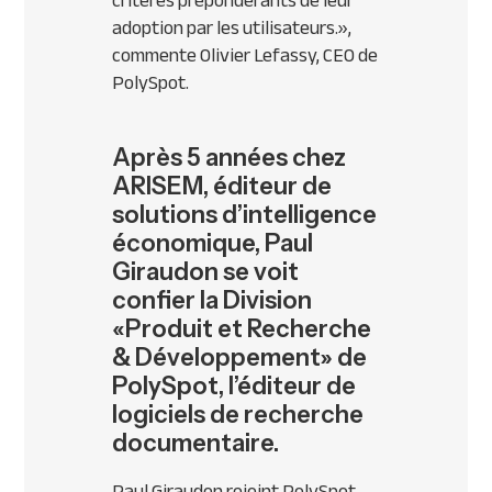
critères prépondérants de leur
adoption par les utilisateurs.»
,
commente Olivier Lefassy, CEO de
PolySpot.
Après 5 années chez
ARISEM, éditeur de
solutions d’intelligence
économique, Paul
Giraudon se voit
confier la Division
«Produit et Recherche
& Développement» de
PolySpot, l’éditeur de
logiciels de recherche
documentaire.
Paul Giraudon rejoint PolySpot