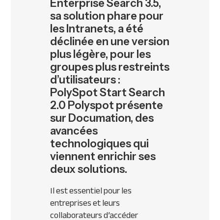
Enterprise Search 3.5,
sa solution phare pour
les Intranets, a été
déclinée en une version
plus légère, pour les
groupes plus restreints
d’utilisateurs :
PolySpot Start Search
2.0 Polyspot présente
sur Documation, des
avancées
technologiques qui
viennent enrichir ses
deux solutions.
Il est essentiel pour les
entreprises et leurs
collaborateurs d’accéder