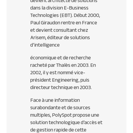
devient architecte de solutions
dans la division E-Business
Technologies (EBT). Début 2000,
Paul Giraudon rentre en France
et devient consultant chez
Arisem, éditeur de solutions
d’intelligence
économique et de recherche
racheté par Thalès en 2003. En
2002, il y est nommé vice-
président Engineering, puis
directeur technique en 2003.
Face à une information
surabondante et de sources
multiples, PolySpot propose une
solution technologique d’accès et
de gestion rapide de cette