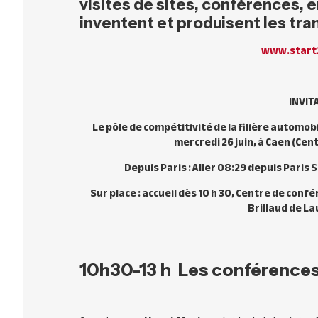
visites de sites, conférences,
inventent et produisent les tran
www.start
INVIT
Le pôle de compétitivité de la filière automob
mercredi 26 juin, à Caen (Cen
Depuis Paris : Aller 08:29 depuis Paris 
Sur place : accueil dès 10 h 30, Centre de con
Brillaud de L
10h30-13 h
Les conférences