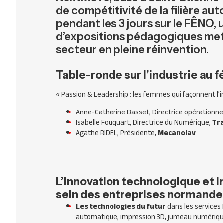
de compétitivité de la filière au
pendant les 3 jours sur le FÊNO,
d’expositions pédagogiques mett
secteur en pleine réinvention.
Table-ronde sur l’industrie au 
« Passion & Leadership : les femmes qui façonnent l’
Anne-Catherine Basset, Directrice opérationne
Isabelle Fouquart, Directrice du Numérique,
Tr
Agathe RIDEL, Présidente,
Mecanolav
L’innovation technologique et in
sein des entreprises normande
Les technologies du futur
dans les services 
automatique, impression 3D, jumeau numérique, 