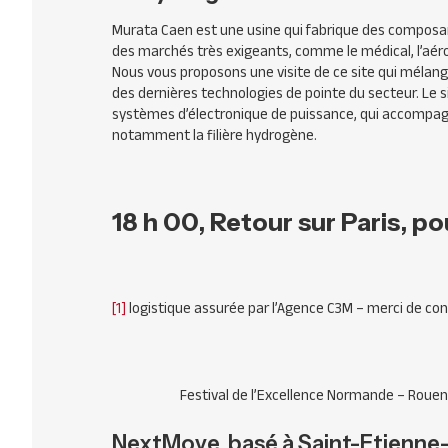
Murata Caen est une usine qui fabrique des composa
des marchés très exigeants, comme le médical, l’aéro
Nous vous proposons une visite de ce site qui mélang
des dernières technologies de pointe du secteur. Le s
systèmes d’électronique de puissance, qui accompagnen
notamment la filière hydrogène.
18 h 00,
Retour sur Paris, po
[1]
logistique assurée par l’Agence C3M – merci de conf
Festival de l’Excellence Normande – Rouen
NextMove, basé à Saint-Etienne