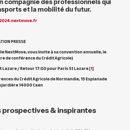
 en compagnie des professionnels qui
sports et la mobilité du futur.
2024.nextmove.fr
ATION PRESSE
ile NextMove, vous invite à sa convention annuelle, le
tre de conférence du Crédit Agricole)
St Lazare / Retour 17:00 pour Paris St Lazare
[1]
férences du Crédit Agricole de Normandie, 15 Esplanade
aujardière 14000 Caen
 prospectives & inspirantes