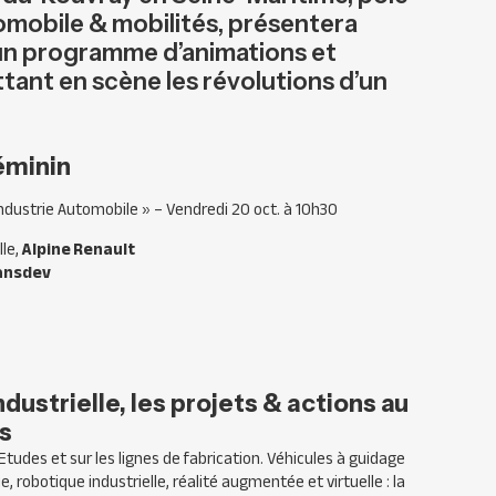
tomobile & mobilités, présentera
 un programme d’animations et
ant en scène les révolutions d’un
féminin
industrie Automobile »
–
Vendredi 20 oct. à 10h30
lle,
Alpine Renault
ansdev
dustrielle, les projets & actions au
s
Etudes et sur les lignes de fabrication. Véhicules à guidage
robotique industrielle, réalité augmentée et virtuelle : la