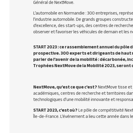
Général de NextMove.
L’automobile en Normandie : 300 entreprises, représe
l’industrie automobile. De grands groupes constructe
d’excellence, des start-ups, des centres de recherch
observer et favoriser les véhicules de demain et les n
START 2023 : ce rassemblement annuel du pôle d
prospective. 300 experts et dirigeants de haut 
parler de l’avenir de la mobilité : décarbonée, in
Trophées NextMove de la Mobilité 2023, seront
NextMove, qu’est ce que c’est ?
NextMove tisse et a
académiques, centres de recherche et territoires da
technologiques d’une mobilité innovante et responsa
START 2023, c’est où ?
Le pôle de compétitivité Nex
Île-de-France. L’événement a lieu cette année dans le