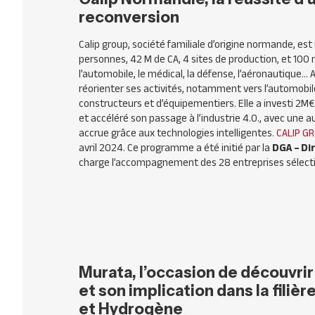
reconversion
Calip group, société familiale d’origine normande, e
personnes, 42 M de CA, 4 sites de production, et 100 
l’automobile, le médical, la défense, l’aéronautique… A
réorienter ses activités, notamment vers l’automobile
constructeurs et d’équipementiers. Elle a investi 2M
et accéléré son passage à l’industrie 4.0., avec une 
accrue grâce aux technologies intelligentes.
CALIP G
avril 2024. Ce programme a été initié par la
DGA – Di
charge l’accompagnement des 28 entreprises sélecti
Murata, l’occasion de découvrir
et son implication dans la filiè
et Hydrogène