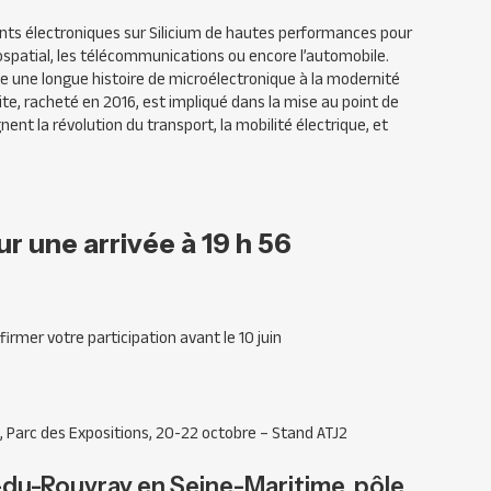
nts électroniques sur Silicium de hautes performances pour
spatial, les télécommunications ou encore l’automobile.
e une longue histoire de microélectronique à la modernité
ite, racheté en 2016, est impliqué dans la mise au point de
t la révolution du transport, la mobilité électrique, et
ur une arrivée à 19 h 56
irmer votre participation avant le 10 juin
, Parc des Expositions, 20-22 octobre – Stand ATJ2
-du-Rouvray en Seine-Maritime, pôle