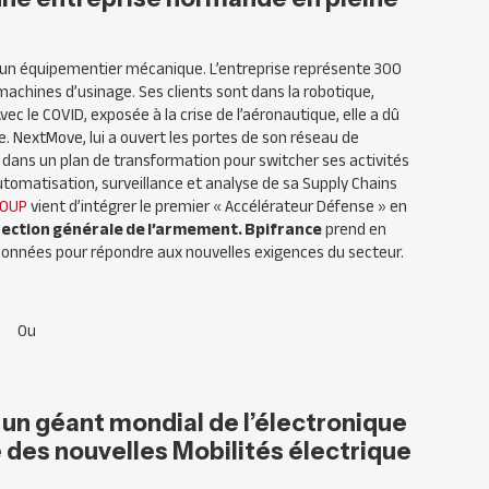
st un équipementier mécanique. L’entreprise représente 300
machines d’usinage. Ses clients sont dans la robotique,
vec le COVID, exposée à la crise de l’aéronautique, elle a dû
. NextMove, lui a ouvert les portes de son réseau de
€ dans un plan de transformation pour switcher ses activités
automatisation, surveillance et analyse de sa Supply Chains
ROUP
vient d’intégrer le premier « Accélérateur Défense » en
rection générale de l’armement. Bpifrance
prend en
onnées pour répondre aux nouvelles exigences du secteur.
Ou
 un géant mondial de l’électronique
re des nouvelles Mobilités électrique