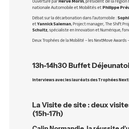
Hervé Morin
, président de la régio
Ouverture par
nationale Automobile et Mobilités et
Philippe Pré
Débat sur la décarbonation dans l’automobile :
Sophi
et
Yannick Saleman
, Project manager, The Shift Proj
Schultz
, spécialiste en Innovation et Numérique, fon
Deux Trophées de la Mobilité – les NextMove Awards 
13h-14h30
Buffet Déjeunatoi
Interviews avec les lauréats des Trophées Ne
La Visite de site : deux visit
(15h-17h)
Calip Normandie, la réussite d